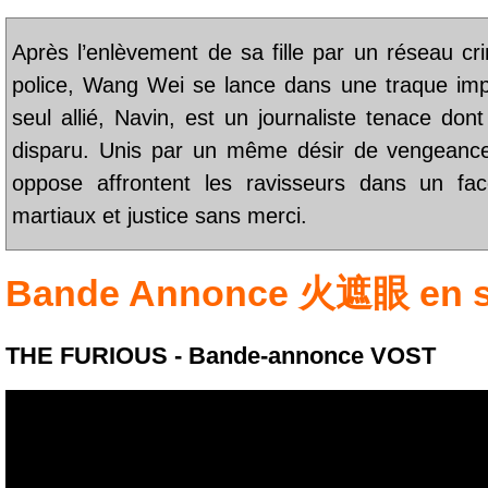
Après l’enlèvement de sa fille par un réseau crim
police, Wang Wei se lance dans une traque impl
seul allié, Navin, est un journaliste tenace d
disparu. Unis par un même désir de vengeanc
oppose affrontent les ravisseurs dans un fac
martiaux et justice sans merci.
Bande Annonce
火遮眼
en 
THE FURIOUS - Bande-annonce VOST