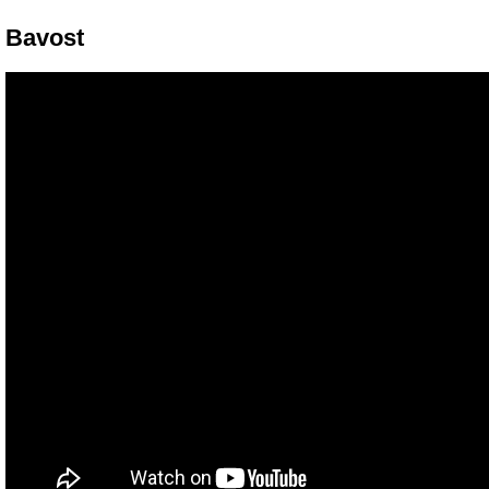
Bavost