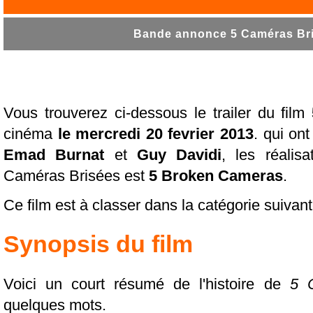
Bande annonce 5 Caméras Bri
Vous trouverez ci-dessous le trailer du film
cinéma
le mercredi 20 fevrier 2013
. qui on
Emad Burnat
et
Guy Davidi
, les réalisa
Caméras Brisées est
5 Broken Cameras
.
Ce film est à classer dans la catégorie suivan
Synopsis du film
Voici un court résumé de l'histoire de
5 
quelques mots.