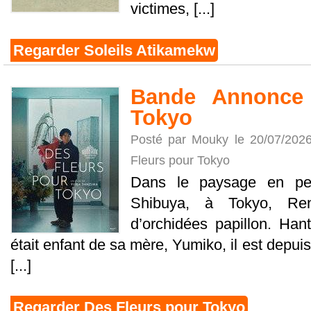
victimes, [...]
Regarder Soleils Atikamekw
Bande Annonce 
Tokyo
Posté par Mouky le 20/07/202
Fleurs pour Tokyo
Dans le paysage en perp
Shibuya, à Tokyo, Ren
d’orchidées papillon. Hanté
était enfant de sa mère, Yumiko, il est depui
[...]
Regarder Des Fleurs pour Tokyo