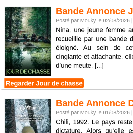
Bande Annonce J
Posté par Mouky le 02/08/2026 
Nina, une jeune femme au 
recueillie par une bande 
éloigné. Au sein de cet
cinglante et attachante, elle
d’une meute. [...]
Regarder Jour de chasse
Bande Annonce D
Posté par Mouky le 01/08/2026 
Chili, 1992. Le pays res
dictature. Alors qu’elle