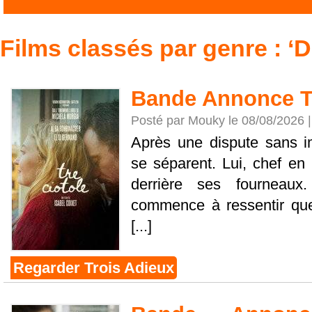
Films classés par genre : ‘
Bande Annonce T
Posté par Mouky le 08/08/2026 
Après une dispute sans i
se séparent. Lui, chef en 
derrière ses fourneaux
commence à ressentir qu
[...]
Regarder Trois Adieux