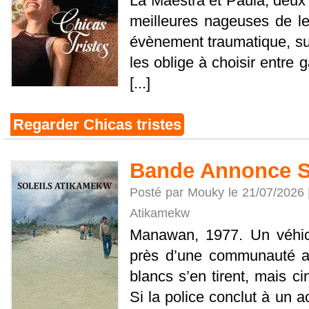
La Maestra et Paula, deux 
meilleures nageuses de le
évènement traumatique, su
les oblige à choisir entre g
[...]
Regarder Chicas tristes
Bande Annonce S
Posté par Mouky le 21/07/2026
Atikamekw
Manawan, 1977. Un véhic
près d’une communauté a
blancs s’en tirent, mais c
Si la police conclut à un a