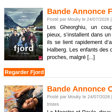
Bande Annonce F
Posté par Mouky le 24/07/2026 
Les Gheorghiu, un coup
pieux, s’installent dans un
ils se lient rapidement d’a
Halberg. Les enfants des d
proches, malgré [...]
Regarder Fjord
Bande Annonce Ch
Posté par Mouky le 24/07/2026 
tristes