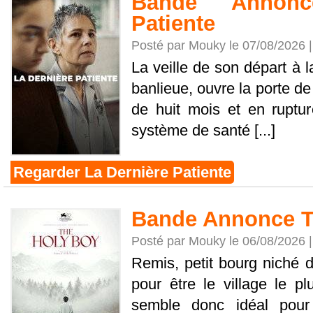
Bande Annonc
Patiente
Posté par Mouky le 07/08/2026 
La veille de son départ à l
banlieue, ouvre la porte de
de huit mois et en ruptu
système de santé [...]
Regarder La Dernière Patiente
Bande Annonce T
Posté par Mouky le 06/08/2026 
Remis, petit bourg niché 
pour être le village le plu
semble donc idéal pour