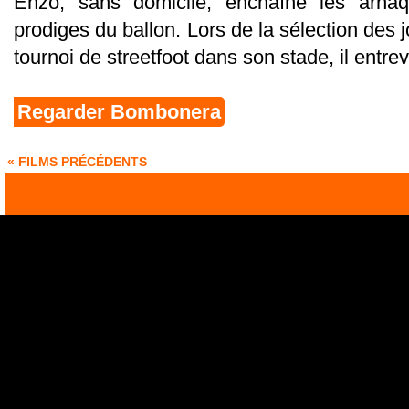
Enzo, sans domicile, enchaîne les arna
prodiges du ballon. Lors de la sélection des 
tournoi de streetfoot dans son stade, il entrevo
Regarder Bombonera
« FILMS PRÉCÉDENTS