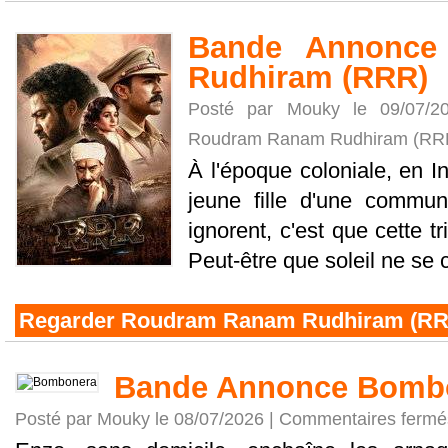
Bande Annonce
Rudhiram (RRR)
Posté par Mouky le 09/07/
Roudram Ranam Rudhiram (RR
À l'époque coloniale, en I
jeune fille d'une communa
ignorent, c'est que cette t
Peut-être que soleil ne se c
Regarder Roudram Ranam Rudhiram (RR
Bande Annonce Bomb
Posté par Mouky le 08/07/2026 |
Commentaires fermé