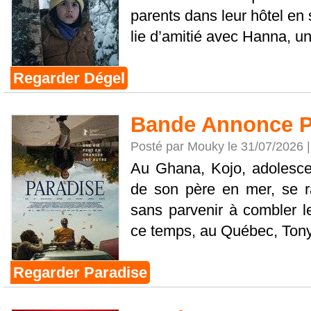
parents dans leur hôtel en s
lie d’amitié avec Hanna, une
Regarder Dégel
Bande Annonce P
Posté par Mouky le 31/07/2026 
Au Ghana, Kojo, adolescen
de son père en mer, se 
sans parvenir à combler le
ce temps, au Québec, Tony, 
Regarder Paradise