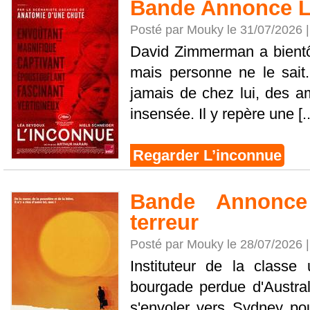
Bande Annonce L
Posté par Mouky le 31/07/2026 
David Zimmerman a bientôt
mais personne ne le sait.
jamais de chez lui, des am
insensée. Il y repère une [..
Regarder L’inconnue
Bande Annonce
terreur
Posté par Mouky le 28/07/2026 
Instituteur de la class
bourgade perdue d'Austral
s'envoler vers Sydney pour