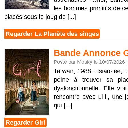
les hommes primitifs de ce
placés sous le joug de [...]
Regarder La Planète des singes
Bande Annonce G
Posté par Mouky le 10/07/2026 
Taïwan, 1988. Hsiao-lee, u
peine à trouver sa pla
dysfonctionnelle. Elle vo
rencontre avec Li-li, une j
qui [...]
Regarder Girl