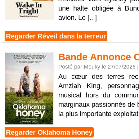
une halte obligée à Bun
avion. Le [...]
Regarder Réveil dans la terreur
Bande Annonce 
Posté par Mouky le 27/07/2026 
Au cœur des terres recu
Amziah King, personnag
musical hors du commun
marginaux passionnés de b
la plus importante exploitati
Regarder Oklahoma Honey