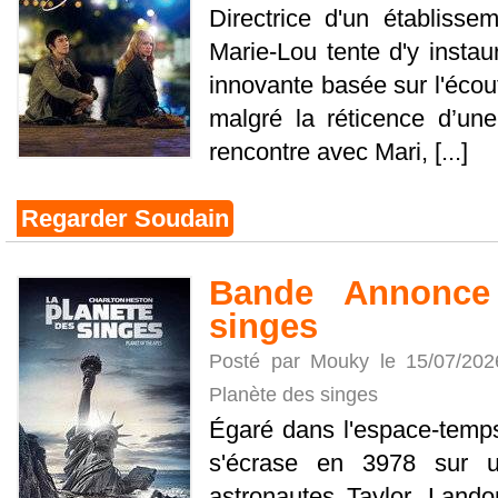
Directrice d'un établiss
Marie-Lou tente d'y instau
innovante basée sur l'écout
malgré la réticence d’un
rencontre avec Mari, [...]
Regarder Soudain
Bande Annonce
singes
Posté par Mouky le 15/07/20
Planète des singes
Égaré dans l'espace-temps
s'écrase en 3978 sur u
astronautes Taylor, Land