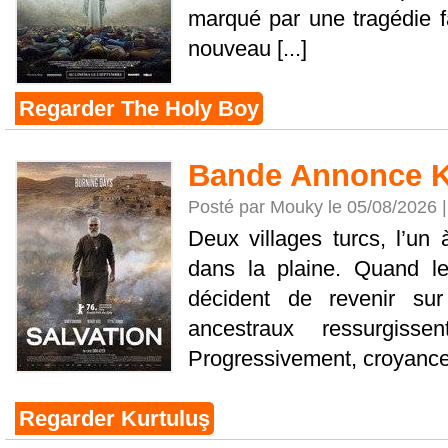
marqué par une tragédie fa
nouveau [...]
Regarder The Holy Boy
Bande Annonce K
Posté par Mouky le 05/08/2026 
Deux villages turcs, l’un 
dans la plaine. Quand le
décident de revenir sur 
ancestraux ressurgis
Progressivement, croyances
Regarder Kurtuluş