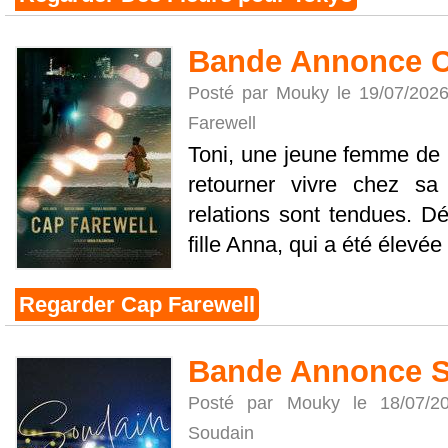
Bande Annonce C
Posté par Mouky le 19/07/202
Farewell
Toni, une jeune femme de 2
retourner vivre chez sa
relations sont tendues. D
fille Anna, qui a été élevée [
Regarder Cap Farewell
Bande Annonce 
Posté par Mouky le 18/07/
Soudain