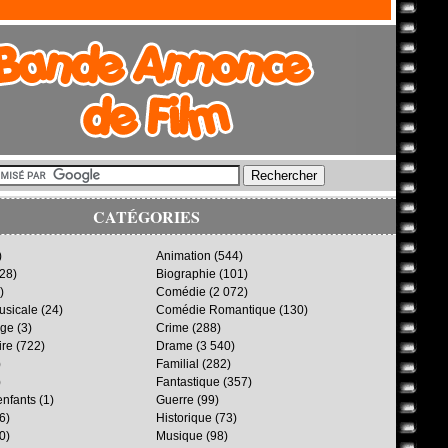
CATÉGORIES
)
Animation
(544)
28)
Biographie
(101)
)
Comédie
(2 072)
sicale
(24)
Comédie Romantique
(130)
age
(3)
Crime
(288)
ire
(722)
Drame
(3 540)
)
Familial
(282)
)
Fantastique
(357)
enfants
(1)
Guerre
(99)
6)
Historique
(73)
0)
Musique
(98)