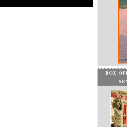
BOX OF
SE