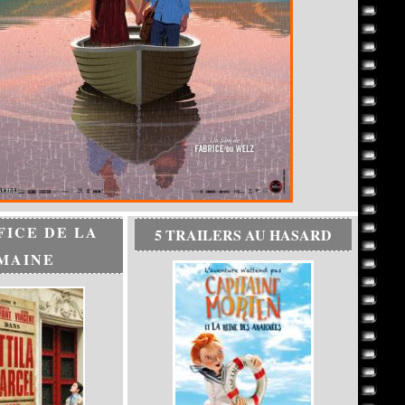
FICE DE LA
5 TRAILERS AU HASARD
MAINE