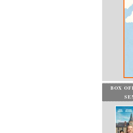
BOX OF
SE