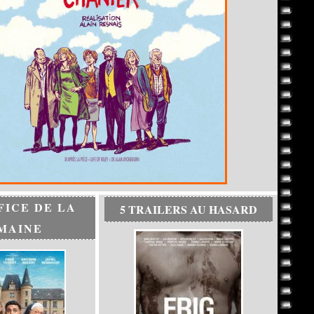
FICE DE LA
5 TRAILERS AU HASARD
MAINE