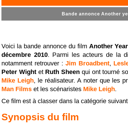
Bande annonce Another yea
Voici la bande annonce du film
Another Yea
décembre 2010
. Parmi les acteurs de la di
notamment retrouver :
Jim Broadbent
,
Lesl
Peter Wight
et
Ruth Sheen
qui ont tourné s
Mike Leigh
, le réalisateur. A noter que les 
Man Films
et les scénaristes
Mike Leigh
.
Ce film est à classer dans la catégorie suivan
Synopsis du film