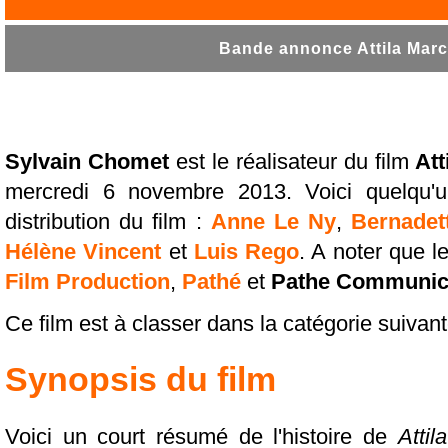
Bande annonce Attila Marce
Sylvain Chomet
est le réalisateur du film
Att
mercredi 6 novembre 2013. Voici quelqu
distribution du film :
Anne Le Ny
,
Bernadet
Hélène Vincent
et
Luis Rego
. A noter que 
Film Production
,
Pathé
et
Pathe Communic
Ce film est à classer dans la catégorie suivan
Synopsis du film
Voici un court résumé de l'histoire de
Attil