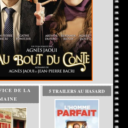
FICE DE LA
5 TRAILERS AU HASARD
MAINE