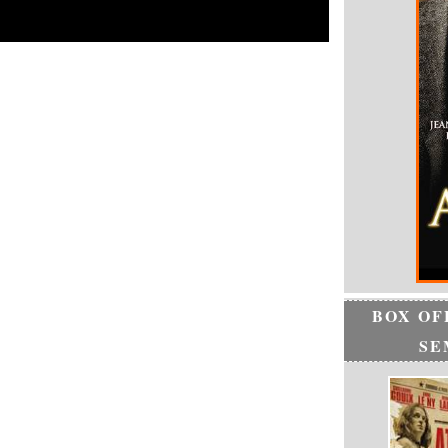
BOX OF
SE