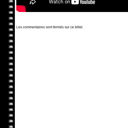
Les commentaires sont fermés sur ce billet.