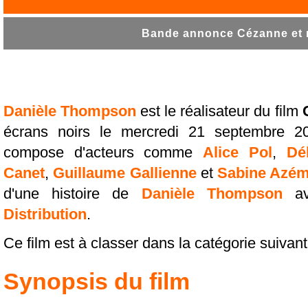
Bande annonce Cézanne et m
Danièle Thompson
est le réalisateur du film
écrans noirs le mercredi 21 septembre 20
compose d'acteurs comme
Alice Pol
,
Dé
Canet
,
Guillaume Gallienne
et
Sabine Azé
d'une histoire de
Danièle Thompson
av
Distribution
.
Ce film est à classer dans la catégorie suivan
Synopsis du film