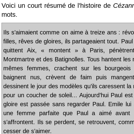
Voici un court résumé de l'histoire de
Cézann
mots.
Ils s’aimaient comme on aime à treize ans : révol
filles, rêves de gloires, ils partageaient tout. Pau
quittent Aix, « montent » à Paris, pénètren
Montmartre et des Batignolles. Tous hantent les
mêmes femmes, crachent sur les bourgeois q
baignent nus, crèvent de faim puis mangent 
dessinent le jour des modèles qu’ils caressent la n
pour un coucher de soleil... Aujourd’hui Paul est
gloire est passée sans regarder Paul. Emile lui 
une femme parfaite que Paul a aimé avant lui
s’affrontent. Ils se perdent, se retrouvent, com
cesser de s’aimer.