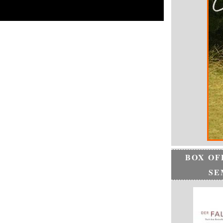
BOX OF
SE