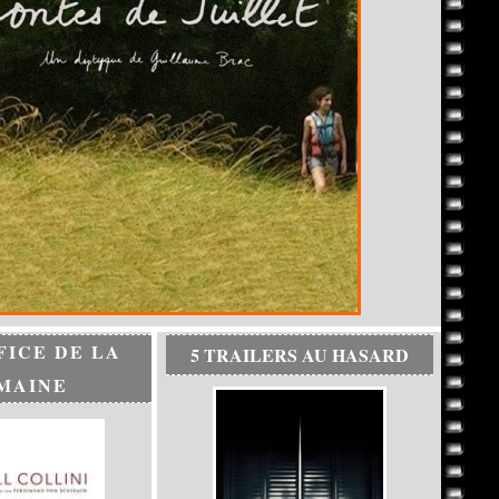
FICE DE LA
5 TRAILERS AU HASARD
MAINE