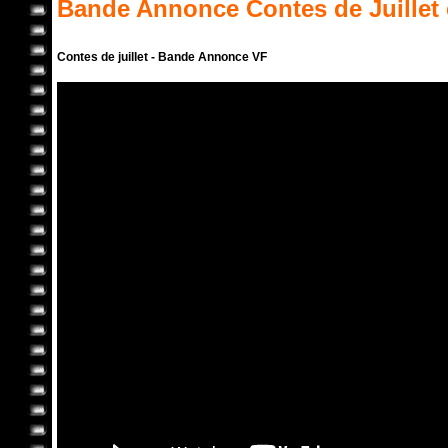
Bande Annonce
Contes de Juillet
Contes de juillet - Bande Annonce VF