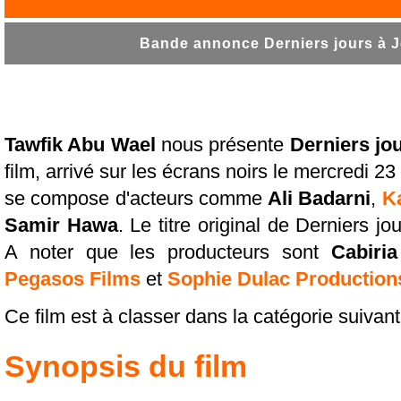
Bande annonce Derniers jours à J
Tawfik Abu Wael
nous présente
Derniers jo
film, arrivé sur les écrans noirs le mercredi 2
se compose d'acteurs comme
Ali Badarni
,
K
Samir Hawa
. Le titre original de Derniers j
A noter que les producteurs sont
Cabiria
Pegasos Films
et
Sophie Dulac Production
Ce film est à classer dans la catégorie suivan
Synopsis du film