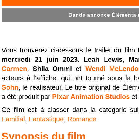
Bande annonce Élémentaire
Vous trouverez ci-dessous le trailer du film
mercredi 21 juin 2023
.
Leah Lewis
,
Ma
Carmen
,
Shila Ommi
et
Wendi McLendo
acteurs à l'affiche, qui ont tourné sous la
Sohn
, le réalisateur. Le titre original de Élé
a été produit par
Pixar Animation Studios
et
Ce film est à classer dans la catégorie su
Familial
,
Fantastique
,
Romance
.
Synopsis du film