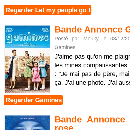
Regarder Let my people go !
Bande Annonce 
Posté par Mouky le 08/12/
Gamines
J'aime pas qu'on me plaign
les mines compatissantes, 
: "Je n'ai pas de père, ma
ça. J'ai une photo."J'ai auss
Regarder Gamines
Bande Annonce 
rose