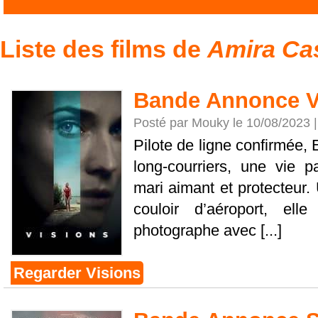
Liste des films de
Amira Ca
Bande Annonce V
Posté par Mouky le 10/08/2023 
Pilote de ligne confirmée, 
long-courriers, une vie p
mari aimant et protecteur.
couloir d’aéroport, ell
photographe avec [...]
Regarder Visions