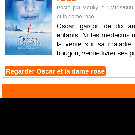
Posté par Mouky le 17/11/2009
et la dame rose
Oscar, garçon de dix ans
enfants. Ni les médecins ni
la vérité sur sa maladie
bougon, venue livrer ses p
Regarder Oscar et la dame rose