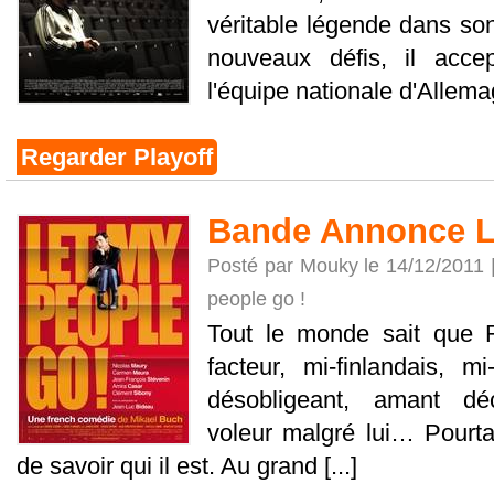
véritable légende dans so
nouveaux défis, il acc
l'équipe nationale d'Allemag
Regarder Playoff
Bande Annonce Le
Posté par Mouky le 14/12/2011 
people go !
Tout le monde sait que R
facteur, mi-finlandais, mi-
désobligeant, amant dé
voleur malgré lui… Pourta
de savoir qui il est. Au grand [...]