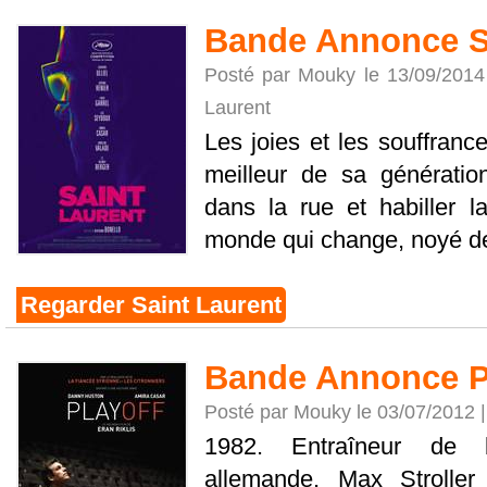
Bande Annonce S
Posté par Mouky le 13/09/2014
Laurent
Les joies et les souffrance
meilleur de sa génératio
dans la rue et habiller
monde qui change, noyé de f
Regarder Saint Laurent
Bande Annonce P
Posté par Mouky le 03/07/2012 
1982. Entraîneur de ba
allemande, Max Strolle