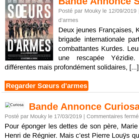
Bande Annonce 
Posté par Mouky le 12/09/2019
d’armes
Deux jeunes Françaises, K
brigade internationale pa
combattantes Kurdes. Leur
une rescapée Yézidie.
différentes mais profondément solidaires, [...]
Regarder Sœurs d’armes
Bande Annonce Curios
Posté par Mouky le 17/03/2019 |
Commentaires fermé
Pour éponger les dettes de son père, Marie
Henri de Régnier. Mais c’est Pierre Louÿs qu’