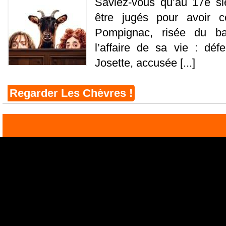
Saviez-vous qu’au 17e si
être jugés pour avoir 
Pompignac, risée du ba
l’affaire de sa vie : déf
Josette, accusée [...]
Regarder Les Chèvres !