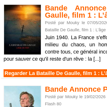
Bande Annonce
Gaulle, film 1 : L’
Posté par Mouky le 07/05/20
Bataille De Gaulle, film 1 : L’âge
Juin 1940. La France s'effo
milieu du chaos, un ho
contre tous, ce général in
pour sauver ce qu'il reste d'un rêve : la [...]
Regarder La Bataille De Gaulle, film 1 : L’
Bande Annonce Po
Posté par Mouky le 19/02/2026
Flash 80