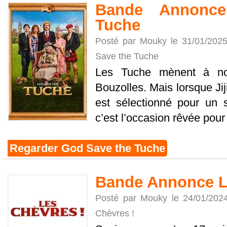
Bande Annonc
Tuche
Posté par Mouky le 31/01/202
Save the Tuche
Les Tuche mènent à no
Bouzolles. Mais lorsque Jiji,
est sélectionné pour un s
c’est l’occasion rêvée pour t
Regarder God Save the Tuche
Bande Annonce L
Posté par Mouky le 24/01/202
Chèvres !