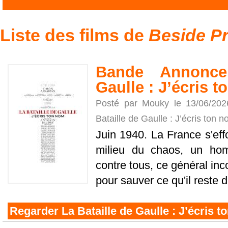
Liste des films de
Beside P
Bande Annonce
Gaulle : J’écris 
Posté par Mouky le 13/06/20
Bataille de Gaulle : J’écris ton 
Juin 1940. La France s'effo
milieu du chaos, un ho
contre tous, ce général in
pour sauver ce qu'il reste d'u
Regarder La Bataille de Gaulle : J’écris 