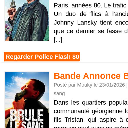
Paris, années 80. Le trafic 
Un duo de flics à l’anc
Johnny Lansky tient enc
que ce dernier se fasse d
[...]
Regarder Police Flash 80
Bande Annonce Br
Posté par Mouky le 23/01/2026 
sang
Dans les quartiers populai
communauté géorgienne loc
fils Tristan, qui aspire à