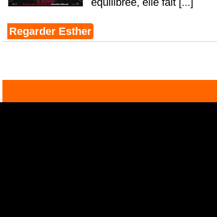
équilibrée, elle fait [...]
Regarder Esther