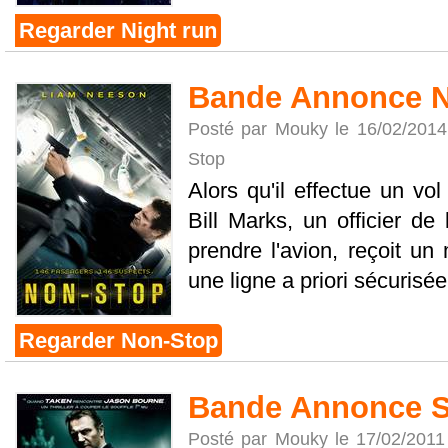
Regarder Night run
Bande Annonce 
Posté par Mouky le 16/02/201
Stop
Alors qu'il effectue un vo
Bill Marks, un officier de 
prendre l'avion, reçoit u
une ligne a priori sécurisée.
Regarder Non-Stop
Bande Annonce Sa
Posté par Mouky le 17/02/2011