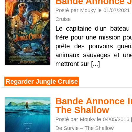
Bande Annonce J
Posté par Mouky le 01/07/2021
Cruise
Le capitaine d'un batea
frère pour une mission pou
prête des pouvoirs guér
animaux sauvages et une
mettront sur [...]
Regarder Jungle Cruise
Bande Annonce In
The Shallow
Posté par Mouky le 04/05/2016 
De Survie – The Shallow