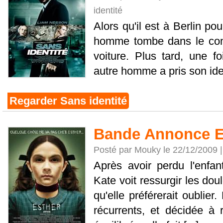
identité
Alors qu'il est à Berlin p
homme tombe dans le coma
voiture. Plus tard, une fo
autre homme a pris son ident
Regarder Sans identité
Bande Annonce E
Posté par Mouky le 22/12/2009 
Après avoir perdu l'enfant 
Kate voit ressurgir les do
qu'elle préférerait oublie
récurrents, et décidée à 