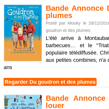
Bande Annonce D
plumes
Posté par Mouky le 28/12/20
goudron et des plumes
L'été arrive à Montauba
barbecues… et le "Triath
populaire télédiffusée. Chr
aux petites combines, n'a d
ans
Regarder Du goudron et des plumes
Bande Annonce 
louer