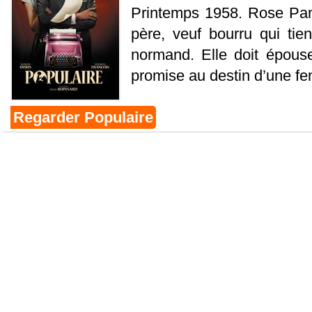
Printemps 1958. Rose Pam
père, veuf bourru qui tien
normand. Elle doit épouser
promise au destin d’une fe
Regarder Populaire