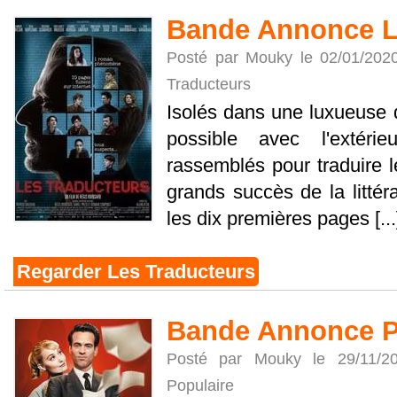
Bande Annonce L
Posté par Mouky le 02/01/202
Traducteurs
Isolés dans une luxueuse
possible avec l'extérie
rassemblés pour traduire l
grands succès de la littér
les dix premières pages [...
Regarder Les Traducteurs
Bande Annonce P
Posté par Mouky le 29/11/
Populaire