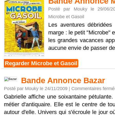
Bande Annonce Mi
Posté par Mouky le 29/06/
Microbe et Gasoil
Les aventures débridées
marge : le petit "Microbe" et
les grandes vacances appr
aucune envie de passer deu
Regarder Microbe et Gasoil
Bande Annonce Bazar
Posté par Mouky le 24/11/2009 |
Commentaires fermé
Gabrielle affiche une soixantaine pétulante
métier d'antiquaire. Elle est le centre de to
autour d'elle. Univers qui s'écroule le jour où