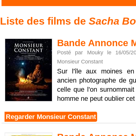
Liste des films de
Sacha Bo
Bande Annonce M
Posté par Mouky le 16/05/
Monsieur Constant
Sur l'île aux moines en
ancien photographe de gue
celle que l'on surnommait "
homme ne peut oublier cet a
Regarder Monsieur Constant