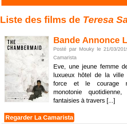
Liste des films de
Teresa S
Bande Annonce L
Posté par Mouky le 21/03/20
Camarista
Eve, une jeune femme de
luxueux hôtel de la ville
force et le courage né
monotonie quotidienne,
fantaisies à travers [...]
Regarder La Camarista