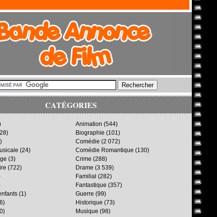
CATÉGORIES
)
Animation
(544)
28)
Biographie
(101)
)
Comédie
(2 072)
sicale
(24)
Comédie Romantique
(130)
age
(3)
Crime
(288)
ire
(722)
Drame
(3 539)
)
Familial
(282)
)
Fantastique
(357)
enfants
(1)
Guerre
(99)
6)
Historique
(73)
0)
Musique
(98)