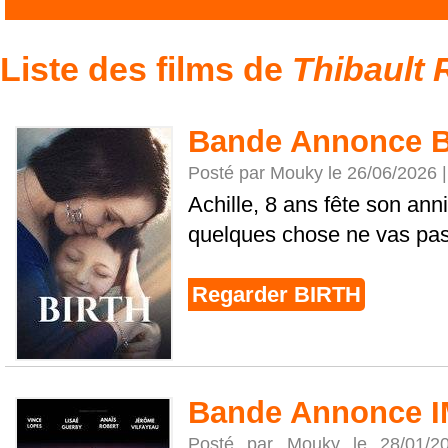
Liste des films de
Thibault 
Bande Annonce 
Posté par Mouky le 26/06/2026 
Achille, 8 ans fête son ann
quelques chose ne vas pas
Regarder BIRTH
Bande Annonce
Posté par Mouky le 28/01/