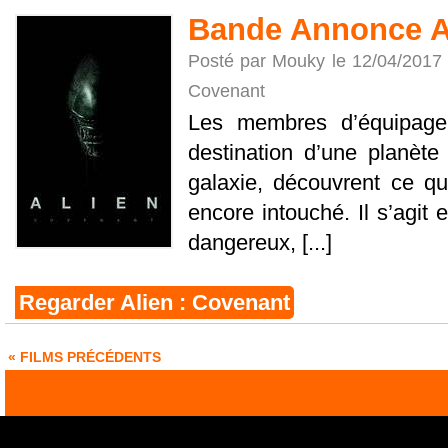
Bande Annonce Al
Posté par Mouky le 12/04/2017
Covenant
Les membres d’équipage
destination d’une planète
galaxie, découvrent ce qu
encore intouché. Il s’agit
dangereux, [...]
Regarder Alien : Covenant
« FILMS PRÉCÉDENTS