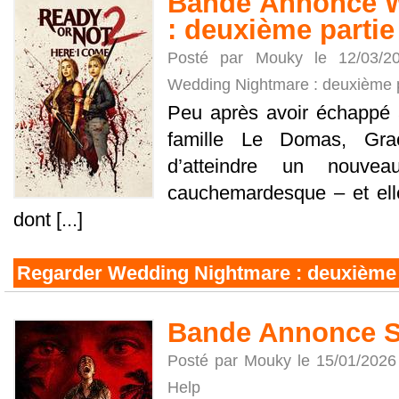
Bande Annonce W
: deuxième partie
Posté par Mouky le 12/03/
Wedding Nightmare : deuxième p
Peu après avoir échappé à
famille Le Domas, Grac
d’atteindre un nouv
cauchemardesque – et ell
dont [...]
Regarder Wedding Nightmare : deuxième 
Bande Annonce S
Posté par Mouky le 15/01/2026
Help