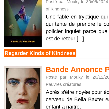
Posté par Mouky le 30/05/2024
of Kindness
Une fable en tryptique qu
qui tente de prendre le co
policier inquiet parce q
est de retour [...]
Regarder Kinds of Kindness
Bande Annonce P
Posté par Mouky le 20/12/
Pauvres créatures
Après s'être noyée pour éc
cerveau de Bella Baxter e
enfant à naître.