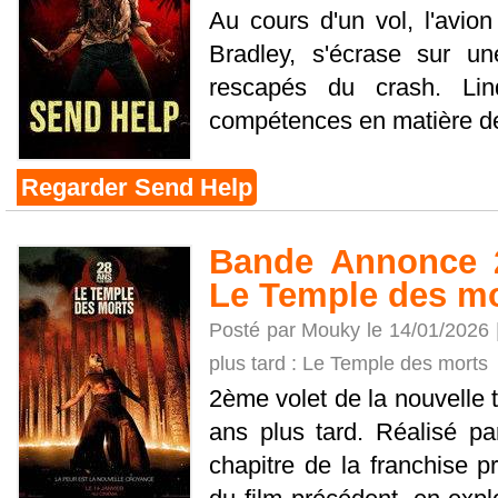
Au cours d'un vol, l'avio
Bradley, s'écrase sur un
rescapés du crash. Li
compétences en matière de s
Regarder Send Help
Bande Annonce 2
Le Temple des m
Posté par Mouky le 14/01/2026 
plus tard : Le Temple des morts
2ème volet de la nouvelle t
ans plus tard. Réalisé p
chapitre de la franchise pr