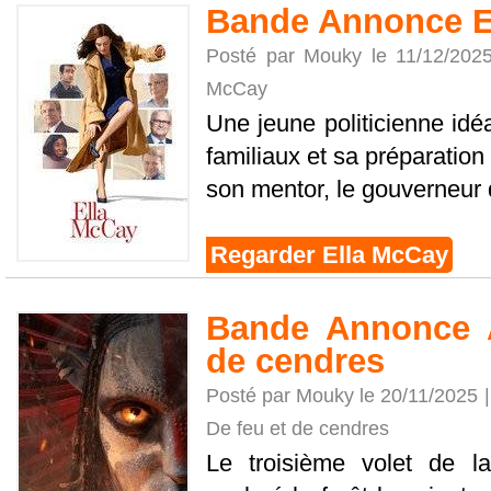
Bande Annonce E
Posté par Mouky le 11/12/202
McCay
Une jeune politicienne idéa
familiaux et sa préparation
son mentor, le gouverneur d
Regarder Ella McCay
Bande Annonce A
de cendres
Posté par Mouky le 20/11/2025 
De feu et de cendres
Le troisième volet de l