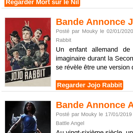
Regarder Mort sur le Nil
Bande Annonce J
Posté par Mouky le 02/01/202
Rabbit
Un enfant allemand de
imaginaire durant la Seco
se révèle être une version d
Regarder Jojo Rabbit
Bande Annonce Ali
Posté par Mouky le 17/01/2019
Battle Angel
Au vingt-sixième siècle, un