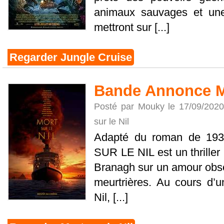
animaux sauvages et une
mettront sur [...]
Regarder Jungle Cruise
Bande Annonce Mo
Posté par Mouky le 17/09/202
sur le Nil
Adapté du roman de 193
SUR LE NIL est un thriller 
Branagh sur un amour obs
meurtrières. Au cours d’u
Nil, [...]