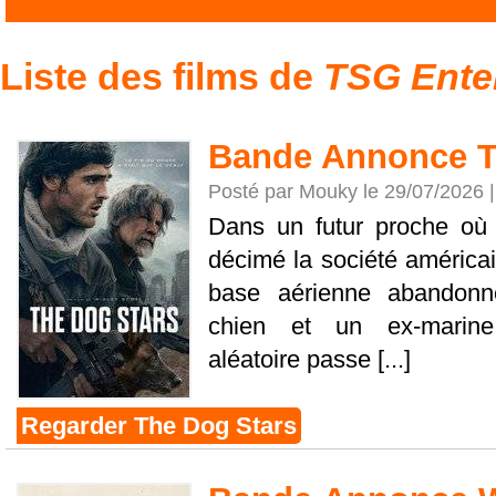
Liste des films de
TSG Ente
Bande Annonce T
Posté par Mouky le 29/07/2026 
Dans un futur proche o
décimé la société américain
base aérienne abandon
chien et un ex-marine.
aléatoire passe [...]
Regarder The Dog Stars