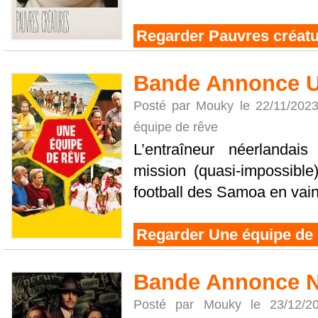
Regarder Pauvres créat
Bande Annonce U
Posté par Mouky le 22/11/202
équipe de rêve
L’entraîneur néerland
mission (quasi-impossible
football des Samoa en vain
Regarder Une équipe de 
Bande Annonce N
Posté par Mouky le 23/12/