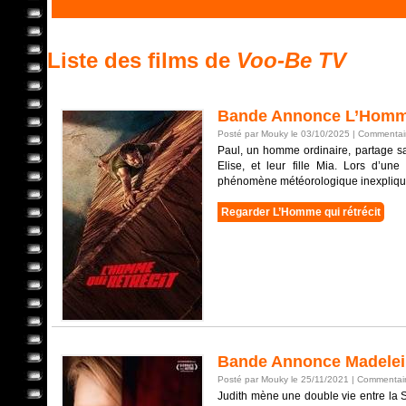
Liste des films de
Voo-Be TV
Bande Annonce L’Homme 
Posté par Mouky le 03/10/2025 |
Commentair
Paul, un homme ordinaire, partage sa
Elise, et leur fille Mia. Lors d’un
phénomène météorologique inexpliqué. 
Regarder L’Homme qui rétrécit
Bande Annonce Madelein
Posté par Mouky le 25/11/2021 |
Commentair
Judith mène une double vie entre la S