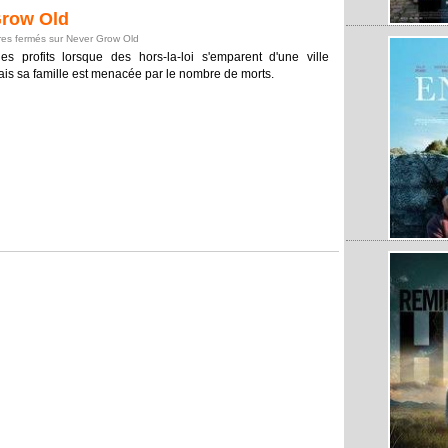
row Old
es fermés
sur Never Grow Old
es profits lorsque des hors-la-loi s'emparent d'une ville
mais sa famille est menacée par le nombre de morts.