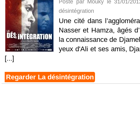
Posté par Mouky le 31/01/20
désintégration
Une cité dans l’agglomérati
Nasser et Hamza, âgés d’u
la connaissance de Djamel,
yeux d'Ali et ses amis, D
[...]
Regarder La désintégration