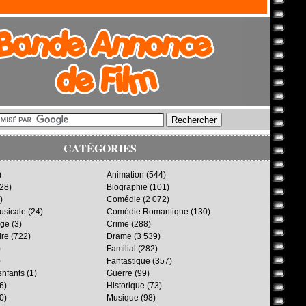
CATÉGORIES
)
Animation
(544)
28)
Biographie
(101)
)
Comédie
(2 072)
sicale
(24)
Comédie Romantique
(130)
age
(3)
Crime
(288)
ire
(722)
Drame
(3 539)
)
Familial
(282)
)
Fantastique
(357)
enfants
(1)
Guerre
(99)
6)
Historique
(73)
0)
Musique
(98)