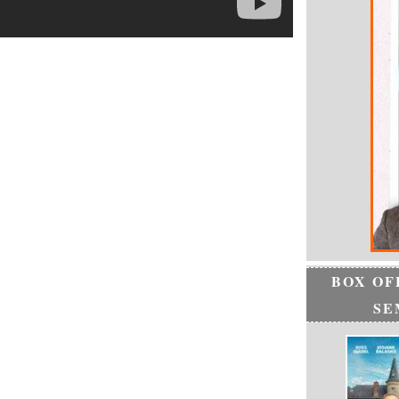
BOX OF
SE