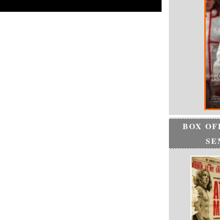
BOX OF
SE