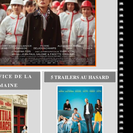
FICE DE LA
5 TRAILERS AU HASARD
MAINE