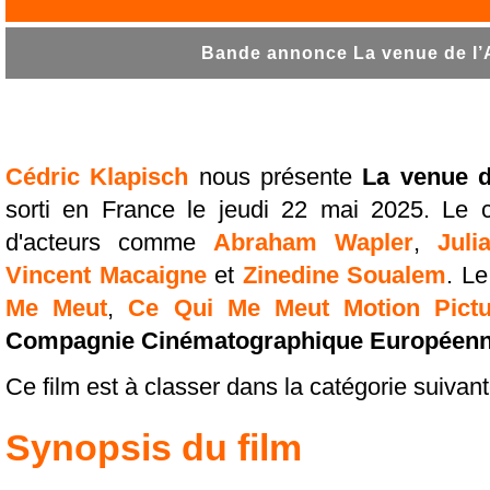
Bande annonce La venue de l’A
Cédric Klapisch
nous présente
La venue d
sorti en France le jeudi 22 mai 2025. Le 
d'acteurs comme
Abraham Wapler
,
Juli
Vincent Macaigne
et
Zinedine Soualem
. Le
Me Meut
,
Ce Qui Me Meut Motion Pictu
Compagnie Cinématographique Européen
Ce film est à classer dans la catégorie suivan
Synopsis du film