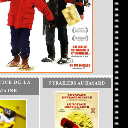
FICE DE LA
5 TRAILERS AU HASARD
MAINE