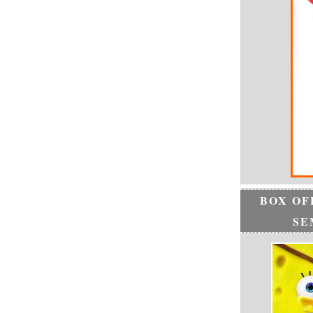
BOX OF
SE