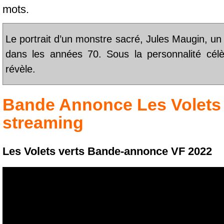
mots.
Le portrait d’un monstre sacré, Jules Maugin, un
dans les années 70. Sous la personnalité célè
révèle.
Bande Annonce
Les Volets
streaming
Les Volets verts Bande-annonce VF 2022