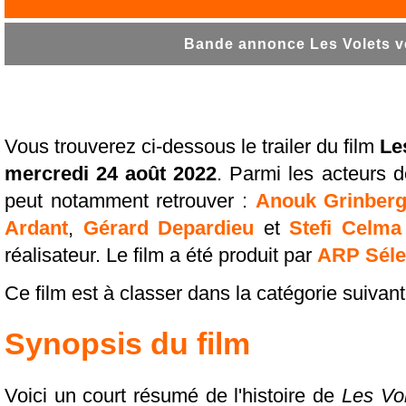
Bande annonce Les Volets ve
Vous trouverez ci-dessous le trailer du film
Le
mercredi 24 août 2022
. Parmi les acteurs de
peut notamment retrouver :
Anouk Grinber
Ardant
,
Gérard Depardieu
et
Stefi Celma
réalisateur. Le film a été produit par
ARP Séle
Ce film est à classer dans la catégorie suivan
Synopsis du film
Voici un court résumé de l'histoire de
Les Vol