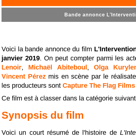
Bande annonce L’Interventi
Voici la bande annonce du film
L'Interventio
janvier 2019
. On peut compter parmi les act
Lenoir
,
Michaël Abiteboul
,
Olga Kuryle
Vincent Pérez
mis en scène par le réalisat
les producteurs sont
Capture The Flag Films
Ce film est à classer dans la catégorie suivant
Synopsis du film
Voici un court résumé de l'histoire de
L'Int