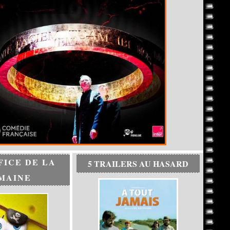
FICE DE LA
5 TRAILERS AU HASARD
MAINE