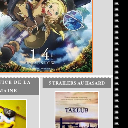
FICE DE LA
5 TRAILERS AU HASARD
MAINE