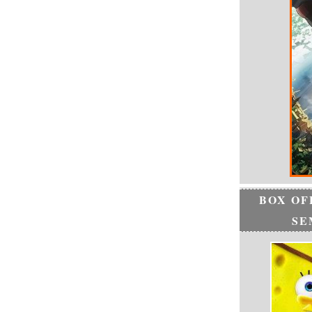
BOX OF
SE