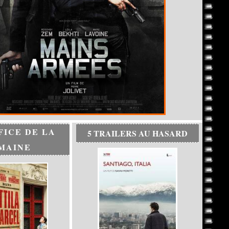
FICE DE LA
5 TRAILERS AU HASARD
MAINE