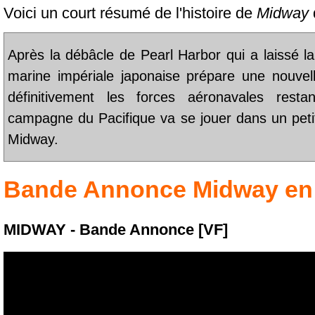
Voici un court résumé de l'histoire de
Midway
Après la débâcle de Pearl Harbor qui a laissé la
marine impériale japonaise prépare une nouvell
définitivement les forces aéronavales rest
campagne du Pacifique va se jouer dans un petit 
Midway.
Bande Annonce
Midway
en
MIDWAY - Bande Annonce [VF]