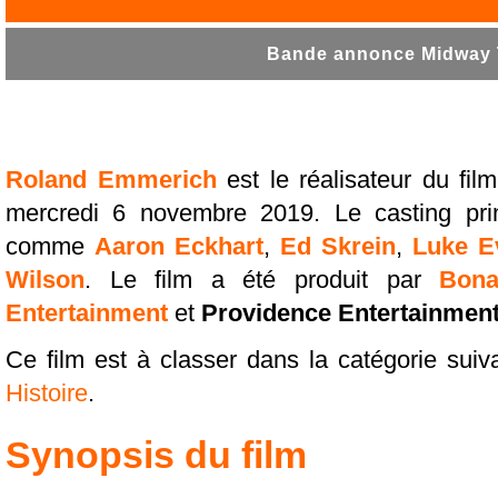
Bande annonce Midway T
Roland Emmerich
est le réalisateur du fil
mercredi 6 novembre 2019. Le casting pri
comme
Aaron Eckhart
,
Ed Skrein
,
Luke E
Wilson
. Le film a été produit par
Bona
Entertainment
et
Providence Entertainmen
Ce film est à classer dans la catégorie suiv
Histoire
.
Synopsis du film