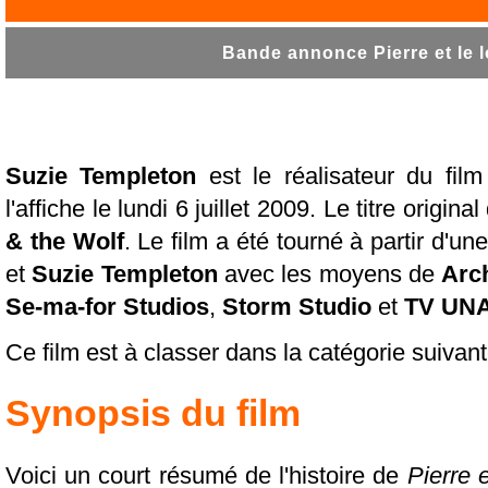
Bande annonce Pierre et le l
Suzie Templeton
est le réalisateur du fil
l'affiche le lundi 6 juillet 2009. Le titre origin
& the Wolf
. Le film a été tourné à partir d'un
et
Suzie Templeton
avec les moyens de
Arc
Se-ma-for Studios
,
Storm Studio
et
TV UN
Ce film est à classer dans la catégorie suivant
Synopsis du film
Voici un court résumé de l'histoire de
Pierre 