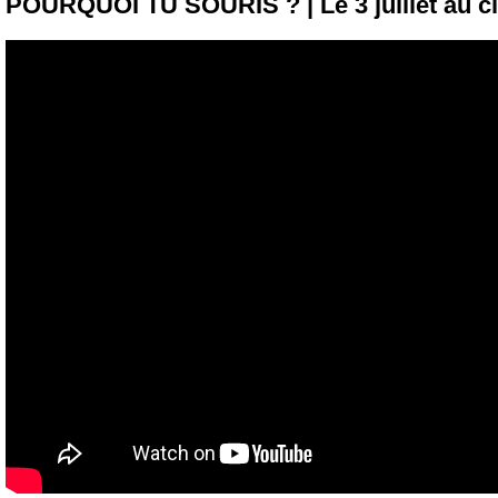
POURQUOI TU SOURIS ? | Le 3 juillet au c