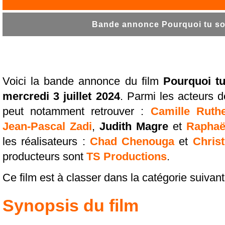
Bande annonce Pourquoi tu sou
Voici la bande annonce du film
Pourquoi tu
mercredi 3 juillet 2024
. Parmi les acteurs de
peut notamment retrouver :
Camille Ruthe
Jean-Pascal Zadi
,
Judith Magre
et
Raphaë
les réalisateurs :
Chad Chenouga
et
Christ
producteurs sont
TS Productions
.
Ce film est à classer dans la catégorie suivan
Synopsis du film