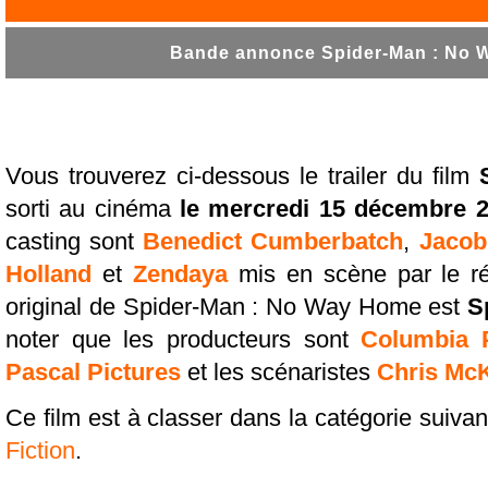
Bande annonce Spider-Man : No W
Vous trouverez ci-dessous le trailer du film
sorti au cinéma
le mercredi 15 décembre 
casting sont
Benedict Cumberbatch
,
Jacob
Holland
et
Zendaya
mis en scène par le ré
original de Spider-Man : No Way Home est
S
noter que les producteurs sont
Columbia P
Pascal Pictures
et les scénaristes
Chris Mc
Ce film est à classer dans la catégorie suivan
Fiction
.