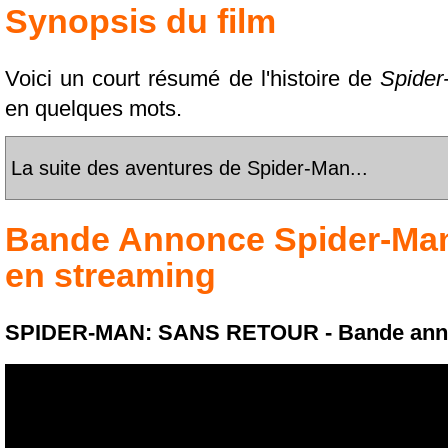
Synopsis du film
Voici un court résumé de l'histoire de
Spide
en quelques mots.
La suite des aventures de Spider-Man...
Bande Annonce
Spider-Ma
en streaming
SPIDER-MAN: SANS RETOUR - Bande annonc