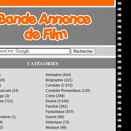
CATÉGORIES
)
Animation
(544)
28)
Biographie
(101)
)
Comédie
(2 072)
sicale
(24)
Comédie Romantique
(130)
age
(3)
Crime
(288)
ire
(722)
Drame
(3 540)
)
Familial
(282)
)
Fantastique
(357)
enfants
(1)
Guerre
(99)
6)
Historique
(73)
0)
Musique
(98)