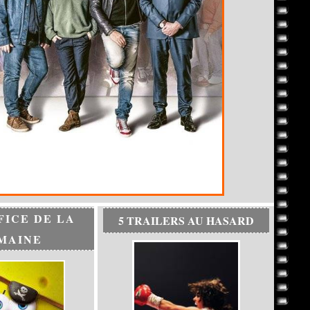
FICE DE LA
5 TRAILERS AU HASARD
MAINE