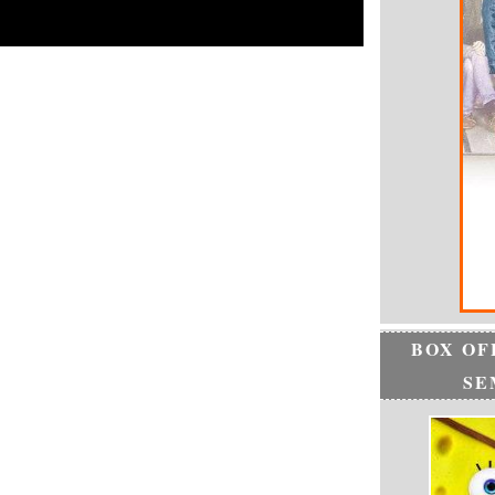
BOX OF
SE