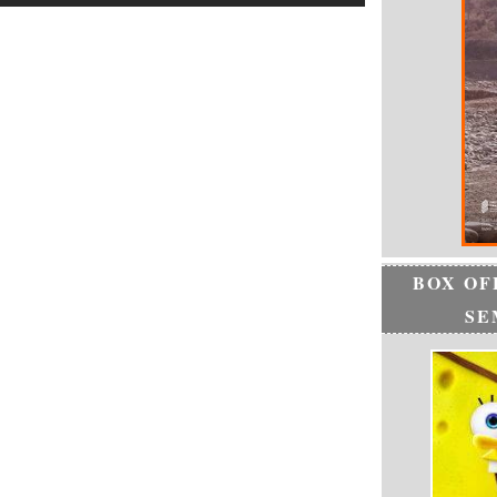
BOX OF
SE