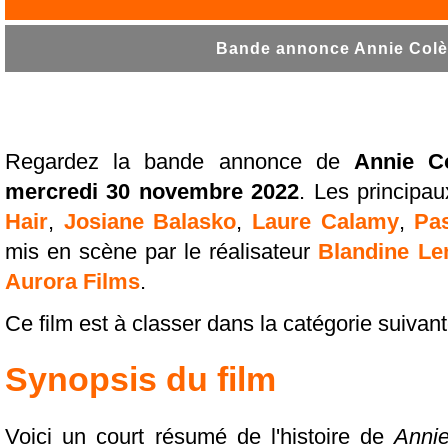
Bande annonce Annie Colèr
Regardez la bande annonce de
Annie C
mercredi 30 novembre 2022
. Les principa
Hair
,
Josiane Balasko
,
Laure Calamy
,
Pas
mis en scène par le réalisateur
Blandine Le
Aurora Films
.
Ce film est à classer dans la catégorie suivan
Synopsis du film
Voici un court résumé de l'histoire de
Anni