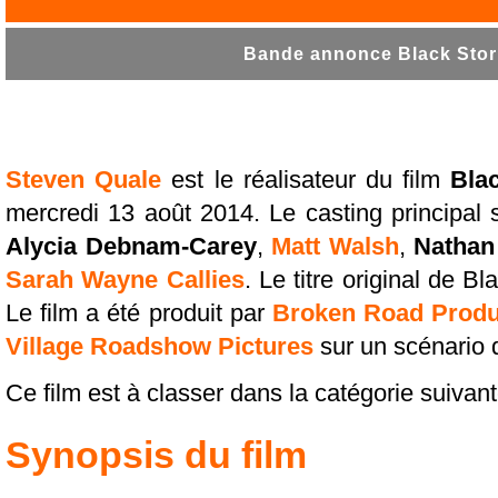
Bande annonce Black Storm
Steven Quale
est le réalisateur du film
Bla
mercredi 13 août 2014. Le casting principa
Alycia Debnam-Carey
,
Matt Walsh
,
Nathan
Sarah Wayne Callies
. Le titre original de B
Le film a été produit par
Broken Road Produ
Village Roadshow Pictures
sur un scénario
Ce film est à classer dans la catégorie suivant
Synopsis du film