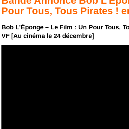
Bande Annonce
Bob L’Épon
Pour Tous, Tous Pirates !
e
Bob L’Éponge – Le Film : Un Pour Tous, T
VF [Au cinéma le 24 décembre]