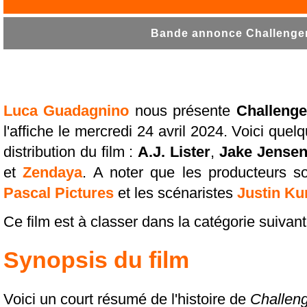
Bande annonce Challengers
Luca Guadagnino
nous présente
Challenge
l'affiche le mercredi 24 avril 2024. Voici qu
distribution du film :
A.J. Lister
,
Jake Jense
et
Zendaya
. A noter que les producteurs s
Pascal Pictures
et les scénaristes
Justin Ku
Ce film est à classer dans la catégorie suivan
Synopsis du film
Voici un court résumé de l'histoire de
Challen