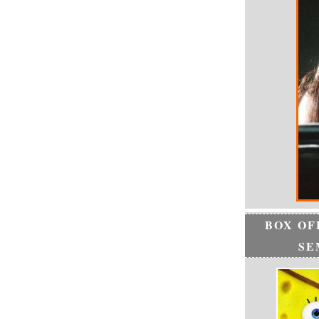
BOX OF
SE