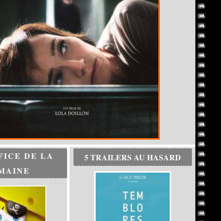
FICE DE LA
5 TRAILERS AU HASARD
MAINE