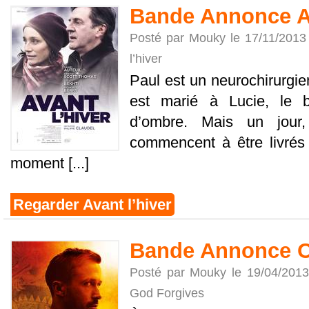
Bande Annonce Av
Posté par Mouky le 17/11/2013
l’hiver
Paul est un neurochirurgi
est marié à Lucie, le 
d’ombre. Mais un jour
commencent à être livré
moment [...]
Regarder Avant l’hiver
Bande Annonce O
Posté par Mouky le 19/04/201
God Forgives