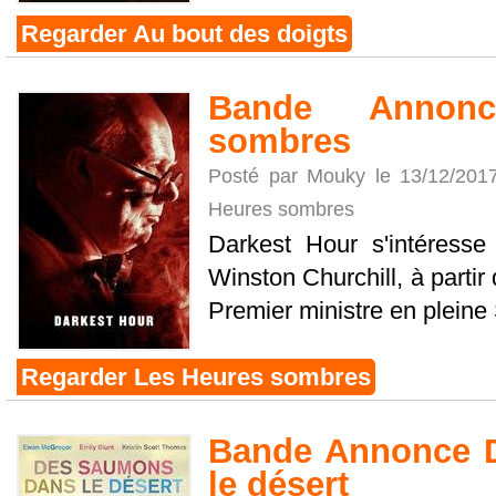
Regarder Au bout des doigts
Bande Annon
sombres
Posté par Mouky le 13/12/201
Heures sombres
Darkest Hour s'intéresse
Winston Churchill, à partir 
Premier ministre en plein
Regarder Les Heures sombres
Bande Annonce 
le désert