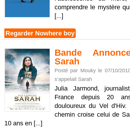
comprendre le mystère qu
[...]
Regarder Nowhere boy
Bande Annonce 
Sarah
Posté par Mouky le 07/10/201
s’appelait Sarah
Julia Jarmond, journalis
France depuis 20 ans
douloureux du Vel d'Hiv. 
chemin croise celui de Sara
10 ans en [...]