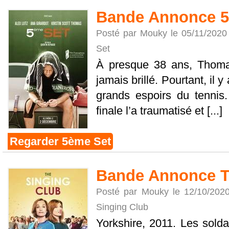
Bande Annonce 5
Posté par Mouky le 05/11/2020
Set
À presque 38 ans, Thoma
jamais brillé. Pourtant, il y 
grands espoirs du tennis
finale l’a traumatisé et [...]
Regarder 5ème Set
Bande Annonce T
Posté par Mouky le 12/10/202
Singing Club
Yorkshire, 2011. Les soldat