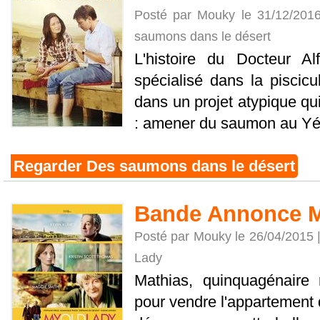
Posté par Mouky le 31/12/201
saumons dans le désert
L'histoire du Docteur Al
spécialisé dans la piscicu
dans un projet atypique qu
: amener du saumon au Y
Regarder Des saumons dans le désert
Bande Annonce M
Posté par Mouky le 26/04/2015 
Lady
Mathias, quinquagénaire 
pour vendre l'appartement do