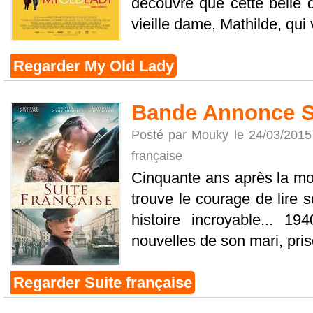
découvre que cette belle 
vieille dame, Mathilde, qui 
Regarder My Old Lady
Bande Annonce Su
Posté par Mouky le 24/03/2015
française
Cinquante ans après la mor
trouve le courage de lire 
histoire incroyable... 1
nouvelles de son mari, priso
Regarder Suite française