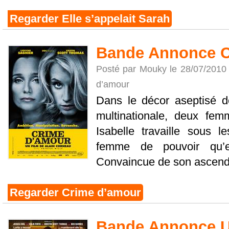
Regarder Elle s’appelait Sarah
Bande Annonce C
Posté par Mouky le 28/07/2010
d’amour
Dans le décor aseptisé d
multinationale, deux fem
Isabelle travaille sous l
femme de pouvoir qu’e
Convaincue de son ascendan
Regarder Crime d’amour
Bande Annonce U