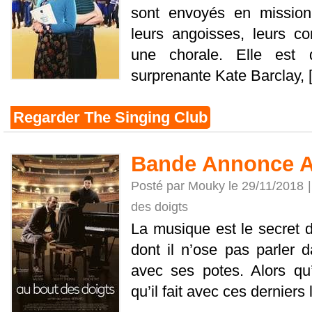
sont envoyés en mission 
leurs angoisses, leurs c
une chorale. Elle est d
surprenante Kate Barclay, [.
Regarder The Singing Club
Bande Annonce A
Posté par Mouky le 29/11/2018 
des doigts
La musique est le secret d
dont il n’ose pas parler d
avec ses potes. Alors qu
qu’il fait avec ces derniers le