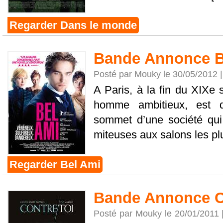
Regarder Dans le monde
Bande Annonce B
Posté par Mouky le 30/05/2012 
A Paris, à la fin du XIXe 
homme ambitieux, est 
sommet d’une société qui
miteuses aux salons les plu
Regarder Bel Ami
Bande Annonce Co
Posté par Mouky le 20/01/2011 