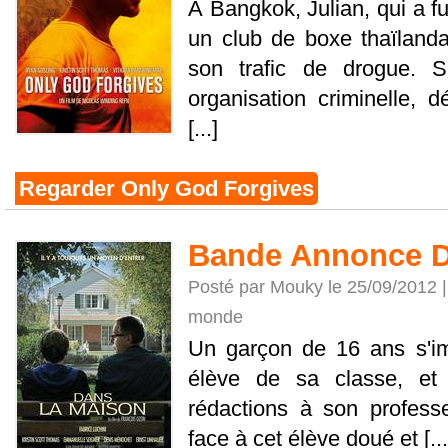
À Bangkok, Julian, qui a fui
un club de boxe thaïlanda
son trafic de drogue. 
organisation criminelle, 
[...]
Regarder Only God Forgives
Bande Annonce D
Posté par Mouky le 25/09/2012 
monde
Un garçon de 16 ans s'i
élève de sa classe, et 
rédactions à son professe
face à cet élève doué et [...