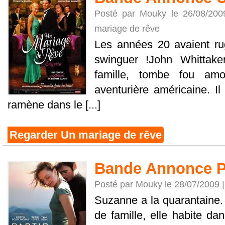
Posté par Mouky le 26/08/20
mariage de rêve
Les années 20 avaient rug
swinguer !John Whittake
famille, tombe fou amo
aventurière américaine. Il
ramène dans le [...]
Regarder Un mariage de rêve
Bande Annonce Pa
Posté par Mouky le 28/07/2009 
Suzanne a la quarantaine
de famille, elle habite da