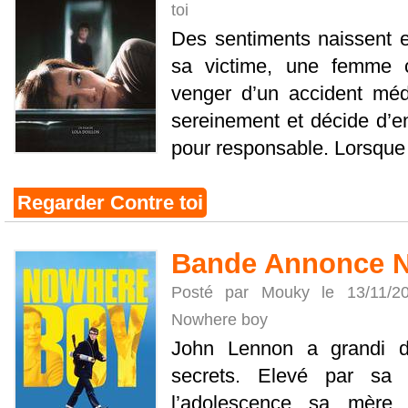
toi
Des sentiments naissent e
sa victime, une femme ch
venger d’un accident méd
sereinement et décide d’en
pour responsable. Lorsque [
Regarder Contre toi
Bande Annonce 
Posté par Mouky le 13/11/
Nowhere boy
John Lennon a grandi d
secrets. Elevé par sa 
l’adolescence sa mère,