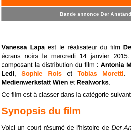
Bande annonce Der Anständi
Vanessa Lapa
est le réalisateur du film
De
écrans noirs le mercredi 14 janvier 2015
composant la distribution du film :
Antonia M
Ledl
,
Sophie Rois
et
Tobias Moretti
. 
Medienwerkstatt Wien
et
Realworks
.
Ce film est à classer dans la catégorie suivan
Synopsis du film
Voici un court résumé de l'histoire de
Der An