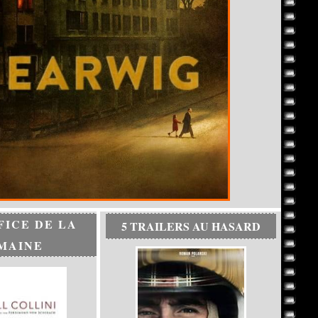
FICE DE LA
5 TRAILERS AU HASARD
MAINE