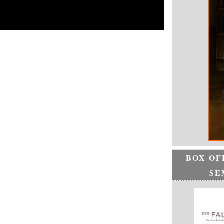
BOX OF
SE