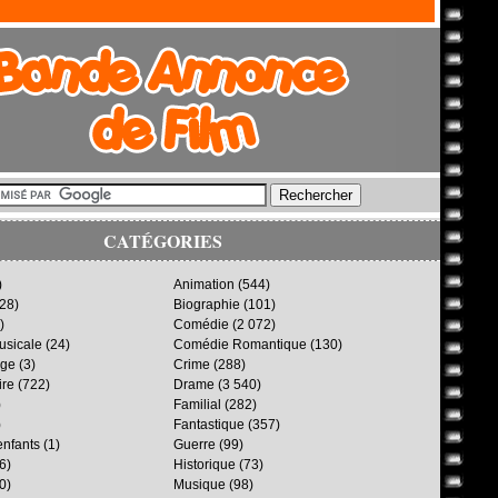
CATÉGORIES
)
Animation
(544)
28)
Biographie
(101)
)
Comédie
(2 072)
sicale
(24)
Comédie Romantique
(130)
age
(3)
Crime
(288)
ire
(722)
Drame
(3 540)
)
Familial
(282)
)
Fantastique
(357)
enfants
(1)
Guerre
(99)
6)
Historique
(73)
0)
Musique
(98)