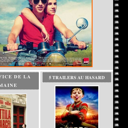
FICE DE LA
5 TRAILERS AU HASARD
MAINE