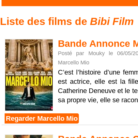
Liste des films de
Bibi Film
Bande Annonce M
Posté par Mouky le 06/05/
Marcello Mio
C’est l’histoire d’une fem
est actrice, elle est la fi
Catherine Deneuve et le t
sa propre vie, elle se racont
Regarder Marcello Mio