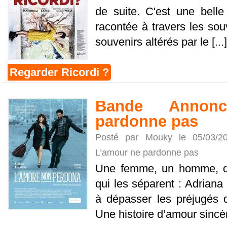
de suite. C'est une belle
racontée à travers les sou
souvenirs altérés par le [...]
Regarder Ricordi ?
Bande Annon
pardonne pas
Posté par Mouky le 05/03/
L’amour ne pardonne pas
Une femme, un homme, de
qui les séparent : Adriana
à dépasser les préjugés 
Une histoire d’amour sincère