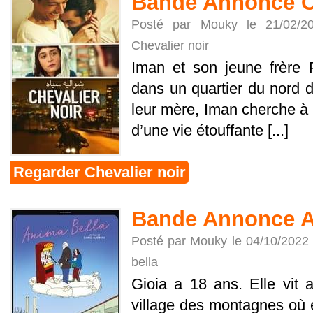
Bande Annonce Ch
Posté par Mouky le 21/02/
Chevalier noir
Iman et son jeune frère 
dans un quartier du nord 
leur mère, Iman cherche à t
d’une vie étouffante [...]
Regarder Chevalier noir
Bande Annonce A
Posté par Mouky le 04/10/2022
bella
Gioia a 18 ans. Elle vit 
village des montagnes où e