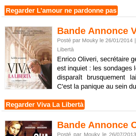
Regarder L’amour ne pardonne pas
Bande Annonce Vi
Posté par Mouky le 26/01/2014 
Libertà
Enrico Oliveri, secrétaire g
est inquiet : les sondages l
disparaît brusquement la
C'est la panique au sein du 
Regarder Viva La Libertà
Bande Annonce C
Posté par Mouky le 26/07/201