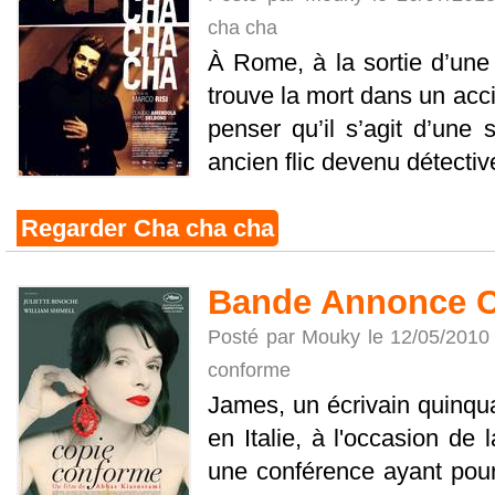
cha cha
À Rome, à la sortie d’une 
trouve la mort dans un acci
penser qu’il s’agit d’une 
ancien flic devenu détective 
Regarder Cha cha cha
Bande Annonce C
Posté par Mouky le 12/05/2010
conforme
James, un écrivain quinqu
en Italie, à l'occasion de l
une conférence ayant pour 