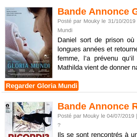
Bande Annonce G
Posté par Mouky le 31/10/2019
Mundi
Daniel sort de prison où 
longues années et retourne
femme, l’a prévenu qu’il é
Mathilda vient de donner na
Regarder Gloria Mundi
Bande Annonce R
Posté par Mouky le 04/07/2019 
?
Ils se sont rencontrés à u