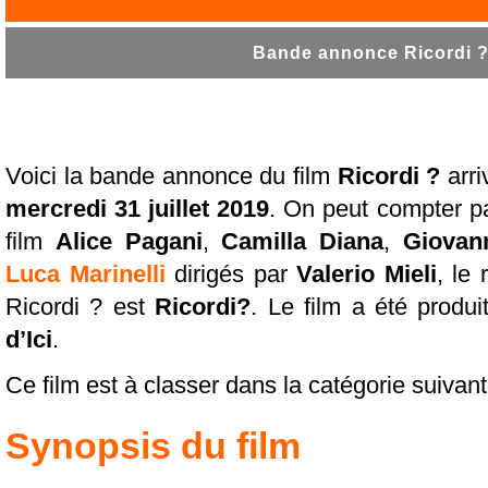
Bande annonce Ricordi ? 
Voici la bande annonce du film
Ricordi ?
arri
mercredi 31 juillet 2019
. On peut compter pa
film
Alice Pagani
,
Camilla Diana
,
Giovan
Luca Marinelli
dirigés par
Valerio Mieli
, le 
Ricordi ? est
Ricordi?
. Le film a été produ
d’Ici
.
Ce film est à classer dans la catégorie suivan
Synopsis du film